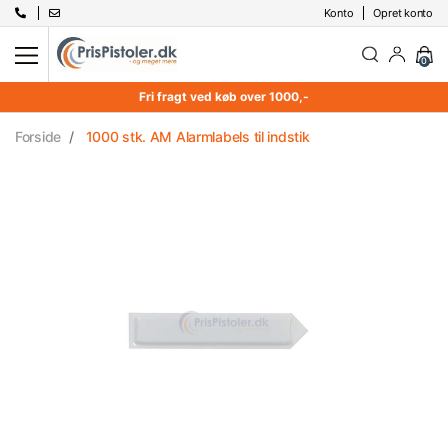
Konto
Opret konto
0
Fri fragt ved køb over 1000,-
Forside
1000 stk. AM Alarmlabels til indstik