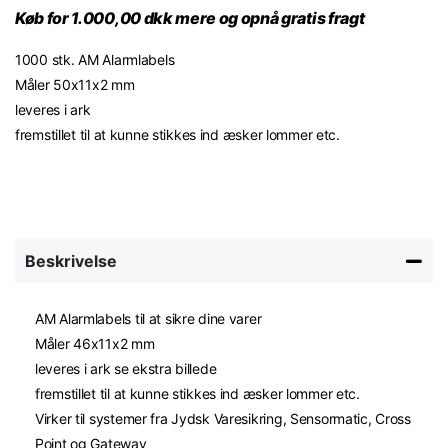
Køb for 1.000,00 dkk mere og opnå gratis fragt
1000 stk. AM Alarmlabels
Måler 50x11x2 mm
leveres i ark
fremstillet til at kunne stikkes ind æsker lommer etc.
Beskrivelse
AM Alarmlabels til at sikre dine varer
Måler 46x11x2 mm
leveres i ark se ekstra billede
fremstillet til at kunne stikkes ind æsker lommer etc.
Virker til systemer fra Jydsk Varesikring, Sensormatic, Cross
Point og Gateway