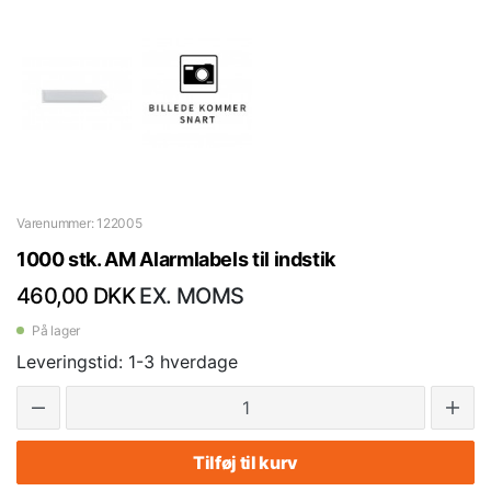
Varenummer: 122005
1000 stk. AM Alarmlabels til indstik
460,00 DKK
EX. MOMS
På lager
Leveringstid: 1-3 hverdage
Tilføj til kurv