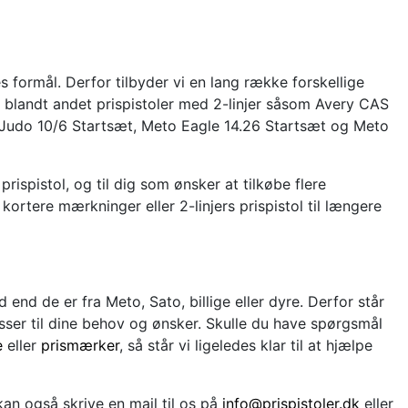
es formål. Derfor tilbyder vi en lang række forskellige
r blandt andet prispistoler med 2-linjer såsom Avery CAS
 Judo 10/6 Startsæt, Meto Eagle 14.26 Startsæt og Meto
 prispistol, og til dig som ønsker at tilkøbe flere
 kortere mærkninger eller 2-linjers prispistol til længere
d end de er fra Meto, Sato, billige eller dyre. Derfor står
passer til dine behov og ønsker. Skulle du have spørgsmål
e
eller
prismærker
, så står vi ligeledes klar til at hjælpe
 kan også skrive en mail til os på
info@prispistoler.dk
eller