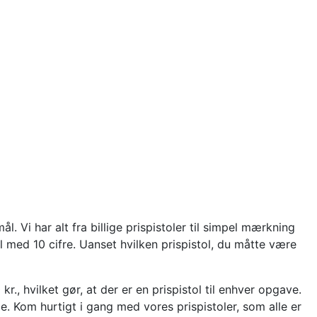
ål. Vi har alt fra billige prispistoler til simpel mærkning
ol med 10 cifre. Uanset hvilken prispistol, du måtte være
kr., hvilket gør, at der er en prispistol til enhver opgave.
lle. Kom hurtigt i gang med vores prispistoler, som alle er