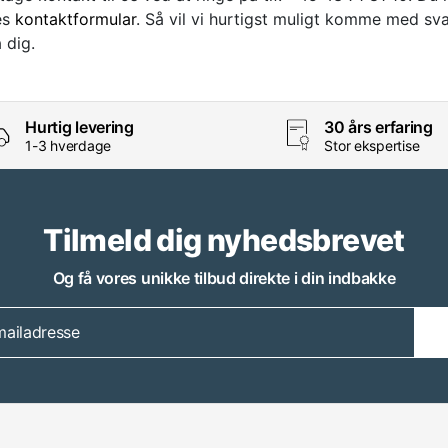
es
kontaktformular
. Så vil vi hurtigst muligt komme med sva
a dig.
Hurtig levering
30 års erfaring
1-3 hverdage
Stor ekspertise
Tilmeld dig nyhedsbrevet
Og få vores unikke tilbud direkte i din indbakke