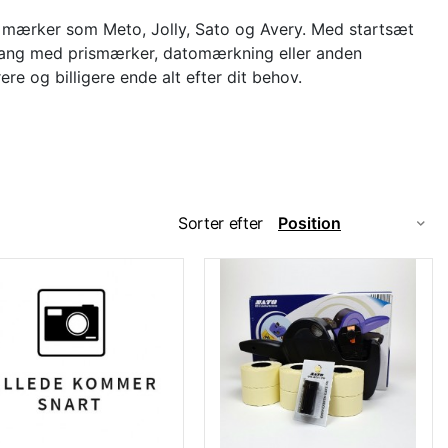
te mærker som Meto, Jolly, Sato og Avery. Med startsæt
 gang med prismærker, datomærkning eller anden
ere og billigere ende alt efter dit behov.
Sorter efter