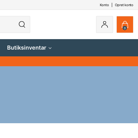
Konto
Opret konto
0
Butiksinventar