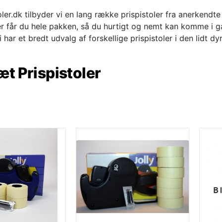
oler.dk tilbyder vi en lang række prispistoler fra anerkend
ler får du hele pakken, så du hurtigt og nemt kan komme i
har et bredt udvalg af forskellige prispistoler i den lidt dyr
æt Prispistoler