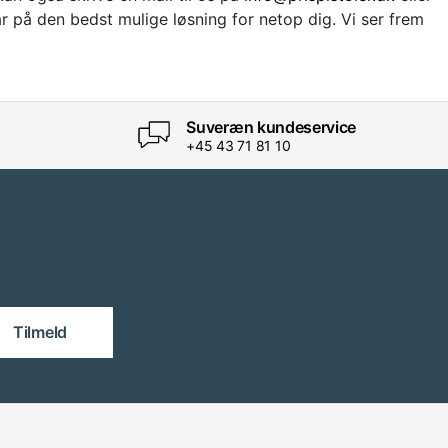
r på den bedst mulige løsning for netop dig. Vi ser frem
Suveræn kundeservice
+45 43 71 81 10
Tilmeld