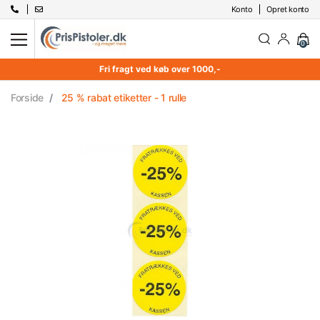
Konto
Opret konto
0
Fri fragt ved køb over 1000,-
Forside
25 % rabat etiketter - 1 rulle