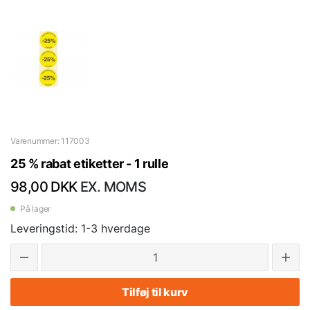
Varenummer: 117003
25 % rabat etiketter - 1 rulle
98,00 DKK
EX. MOMS
På lager
Leveringstid: 1-3 hverdage
Tilføj til kurv