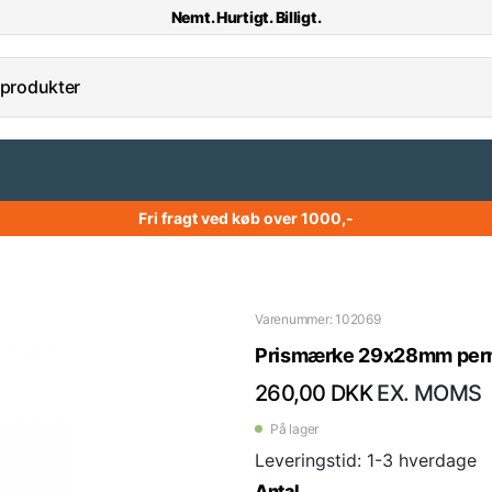
Nemt. Hurtigt. Billigt.
Fri fragt ved køb over 1000,-
Varenummer: 102069
Prismærke 29x28mm perm. f
260,00 DKK
EX. MOMS
På lager
Leveringstid: 1-3 hverdage
Antal