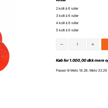
2 kolli á 6 ruller
3 kolli á 6 ruller
4 kolli á 6 ruller
5 kolli á 6 ruller
Køb for 1.000,00 dkk mere og
Passer til Meto 18.29, Meto 33.29