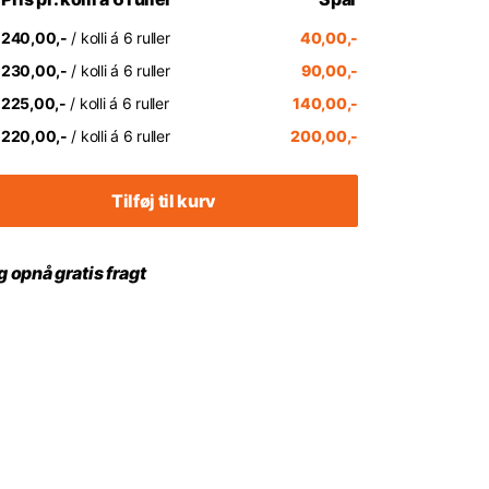
240,00,-
/ kolli á 6 ruller
40,00,-
230,00,-
/ kolli á 6 ruller
90,00,-
225,00,-
/ kolli á 6 ruller
140,00,-
220,00,-
/ kolli á 6 ruller
200,00,-
Tilføj til kurv
 opnå gratis fragt