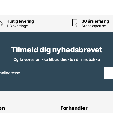
Hurtig levering
30 års erfaring
1-3 hverdage
Stor ekspertise
Tilmeld dig nyhedsbrevet
Og få vores unikke tilbud direkte i din indbakke
on
Forhandler