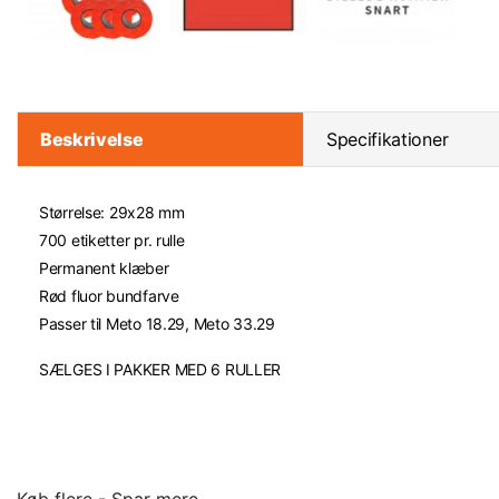
Beskrivelse
Specifikationer
Størrelse: 29x28 mm
700 etiketter pr. rulle
Permanent klæber
Rød fluor bundfarve
Passer til Meto 18.29, Meto 33.29
SÆLGES I PAKKER MED 6 RULLER
Køb flere - Spar mere