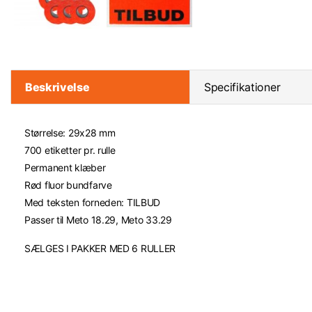
Beskrivelse
Specifikationer
Størrelse: 29x28 mm
700 etiketter pr. rulle
Permanent klæber
Rød fluor bundfarve
Med teksten forneden: TILBUD
Passer til Meto 18.29, Meto 33.29
SÆLGES I PAKKER MED 6 RULLER