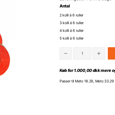
Antal
2 kolli á 6 ruller
3 kolli á 6 ruller
4 kolli á 6 ruller
5 kolli á 6 ruller
Køb for 1.000,00 dkk mere og
Passer til Meto 18.29, Meto 33.29