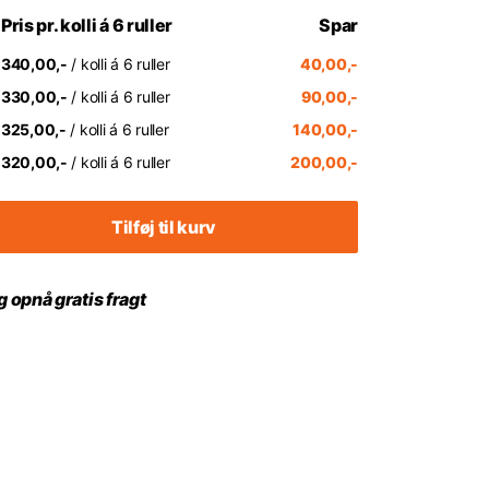
Pris pr. kolli á 6 ruller
Spar
340,00,-
/ kolli á 6 ruller
40,00,-
330,00,-
/ kolli á 6 ruller
90,00,-
325,00,-
/ kolli á 6 ruller
140,00,-
320,00,-
/ kolli á 6 ruller
200,00,-
Tilføj til kurv
 opnå gratis fragt