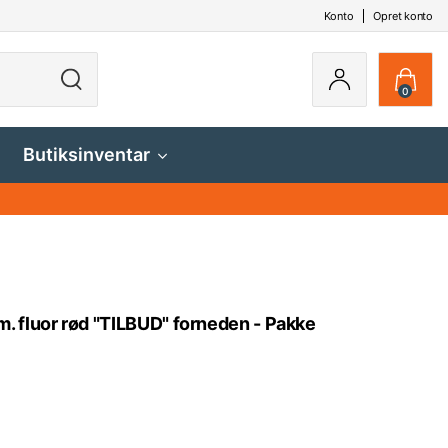
Konto
Opret konto
0
Butiksinventar
 fluor rød "TILBUD" forneden - Pakke