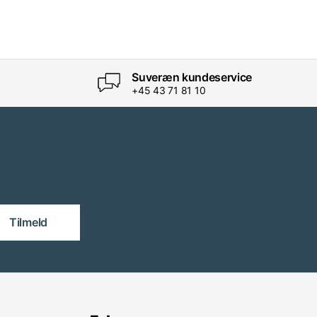
Suveræn kundeservice
+45 43 71 81 10
Tilmeld