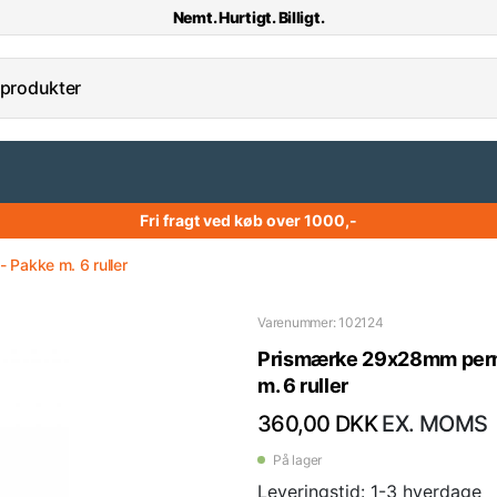
Nemt. Hurtigt. Billigt.
Fri fragt ved køb over 1000,-
Pakke m. 6 ruller
Varenummer: 102124
Prismærke 29x28mm perm.
m. 6 ruller
360,00 DKK
EX. MOMS
På lager
Leveringstid: 1-3 hverdage