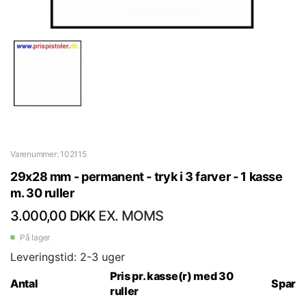
Varenummer: 102115
29x28 mm - permanent - tryk i 3 farver - 1 kasse
m. 30 ruller
3.000,00 DKK
EX. MOMS
På lager
Leveringstid: 2-3 uger
Pris pr. kasse(r) med 30
Antal
Spar
ruller