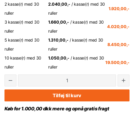
2 kasse(r) med 30
2.040,00,-
/ kasse(r) med 30
1.920,00,-
ruller
ruller
3 kasse(r) med 30
1.660,00,-
/ kasse(r) med 30
4.020,00,-
ruller
ruller
5 kasse(r) med 30
1.310,00,-
/ kasse(r) med 30
8.450,00,-
ruller
ruller
10 kasse(r) med 30
1.050,00,-
/ kasse(r) med 30
19.500,00,-
ruller
ruller
Tilføj til kurv
Køb for 1.000,00 dkk mere og opnå gratis fragt