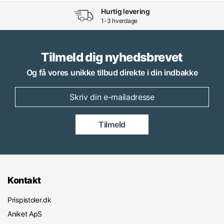
Hurtig levering
1-3 hverdage
Tilmeld dig nyhedsbrevet
Og få vores unikke tilbud direkte i din indbakke
Tilmeld
Kontakt
Prispistoler.dk
Aniket ApS