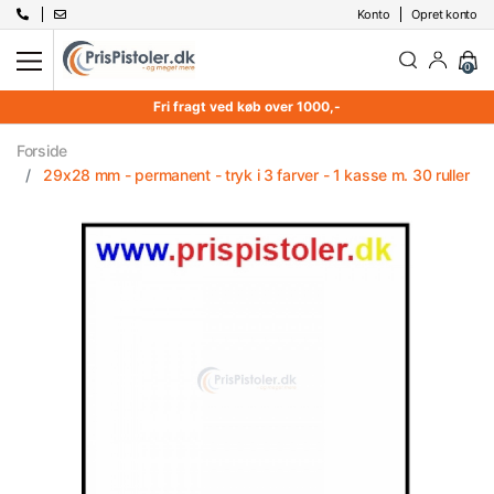
Konto
Opret konto
0
Fri fragt ved køb over 1000,-
Forside
29x28 mm - permanent - tryk i 3 farver - 1 kasse m. 30 ruller