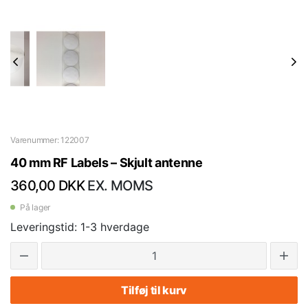
Varenummer: 122007
40 mm RF Labels – Skjult antenne
360,00 DKK
EX. MOMS
På lager
Leveringstid: 1-3 hverdage
Tilføj til kurv