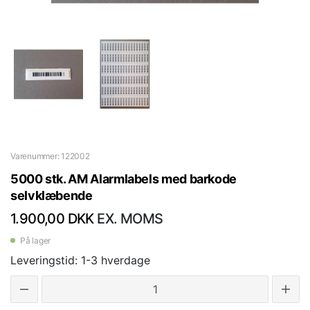
Varenummer: 122002
5000 stk. AM Alarmlabels med barkode
selvklæbende
1.900,00 DKK
EX. MOMS
På lager
Leveringstid: 1-3 hverdage