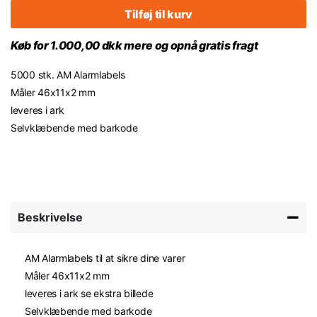
Tilføj til kurv
Køb for 1.000,00 dkk mere og opnå gratis fragt
5000 stk. AM Alarmlabels
Måler 46x11x2 mm
leveres i ark
Selvklæbende med barkode
Beskrivelse
AM Alarmlabels til at sikre dine varer
Måler 46x11x2 mm
leveres i ark se ekstra billede
Selvklæbende med barkode