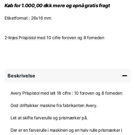
Køb for 1.000,00 dkk mere og opnå gratis fragt
Etiketformat : 26x16 mm
2-linjes Prispistol med 10 cifre foroven og 8 forneden
Beskrivelse
Avery Prispistol med ialt 18 cifre : 10 foroven og 8 forneden
God driftsikker maskine fra fabrikanten Avery.
Let at skifte farverulle og prismærker på.
Der er en farverulle i maskinen og en halv rulle prismærker i