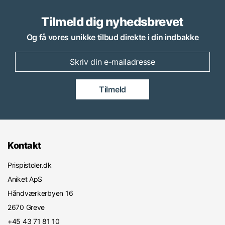
Tilmeld dig nyhedsbrevet
Og få vores unikke tilbud direkte i din indbakke
Tilmeld
Kontakt
Prispistoler.dk
Aniket ApS
Håndværkerbyen 16
2670 Greve
+45 43 71 81 10