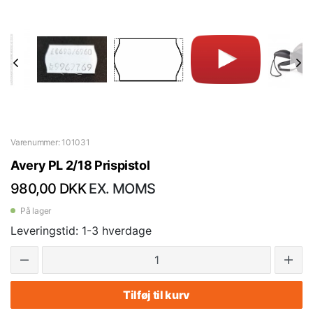
Varenummer: 101031
Avery PL 2/18 Prispistol
980,00 DKK
EX. MOMS
På lager
Leveringstid: 1-3 hverdage
Tilføj til kurv