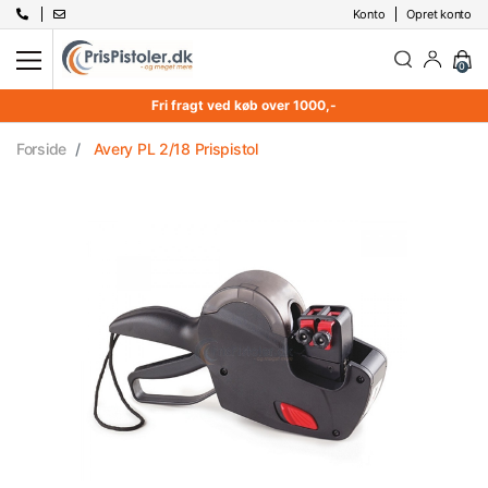
Konto
Opret konto
0
Fri fragt ved køb over 1000,-
Forside
Avery PL 2/18 Prispistol