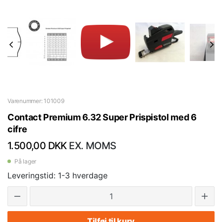
Varenummer: 101009
Contact Premium 6.32 Super Prispistol med 6
cifre
1.500,00 DKK
EX. MOMS
På lager
Leveringstid: 1-3 hverdage
Tilføj til kurv