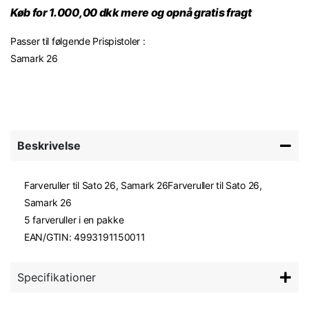
Køb for 1.000,00 dkk mere og opnå gratis fragt
Passer til følgende Prispistoler :
Samark 26
Beskrivelse
Farveruller til Sato 26, Samark 26Farveruller til Sato 26,
Samark 26
5 farveruller i en pakke
EAN/GTIN: 4993191150011
Specifikationer