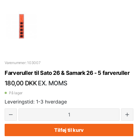
Varenummer: 103007
Farveruller til Sato 26 & Samark 26 - 5 farveruller
180,00 DKK
EX. MOMS
På lager
Leveringstid: 1-3 hverdage
Tilføj til kurv