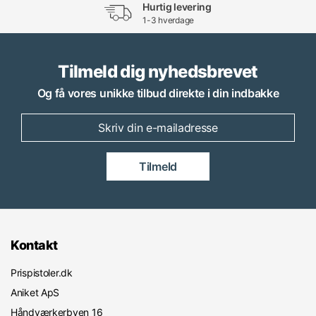
Hurtig levering
1-3 hverdage
Tilmeld dig nyhedsbrevet
Og få vores unikke tilbud direkte i din indbakke
Tilmeld
Kontakt
Prispistoler.dk
Aniket ApS
Håndværkerbyen 16