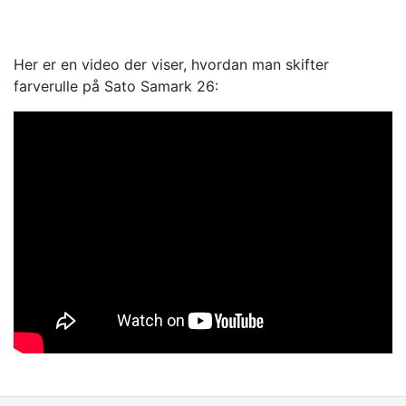
Her er en video der viser, hvordan man skifter
farverulle på Sato Samark 26: