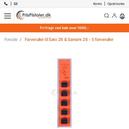
Konto
Opret konto
0
Fri fragt ved køb over 1000,-
Forside
Farveruller til Sato 26 & Samark 26 - 5 farveruller