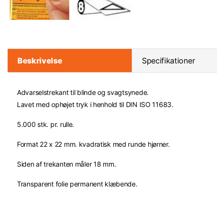
Beskrivelse
Specifikationer
Advarselstrekant til blinde og svagtsynede.
Lavet med ophøjet tryk i henhold til DIN ISO 11683.
5.000 stk. pr. rulle.
Format 22 x 22 mm. kvadratisk med runde hjørner.
Siden af trekanten måler 18 mm.
Transparent folie permanent klæbende.