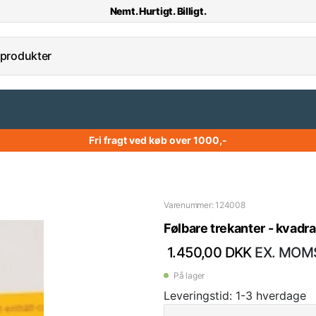
Nemt. Hurtigt. Billigt.
Fri fragt ved køb over 1000,-
Varenummer: 124008
Følbare trekanter - kvadrat
1.450,00 DKK
EX. MOM
På lager
Leveringstid: 1-3 hverdage