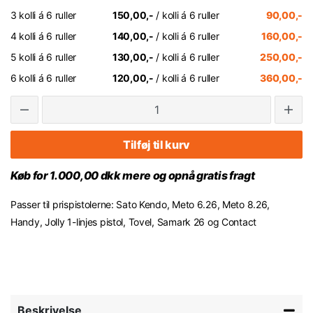
3 kolli á 6 ruller
150,00,-
/ kolli á 6 ruller
90,00,-
4 kolli á 6 ruller
140,00,-
/ kolli á 6 ruller
160,00,-
5 kolli á 6 ruller
130,00,-
/ kolli á 6 ruller
250,00,-
6 kolli á 6 ruller
120,00,-
/ kolli á 6 ruller
360,00,-
Tilføj til kurv
Køb for 1.000,00 dkk mere og opnå gratis fragt
Passer til prispistolerne: Sato Kendo, Meto 6.26, Meto 8.26,
Handy, Jolly 1-linjes pistol, Tovel, Samark 26 og Contact
Beskrivelse