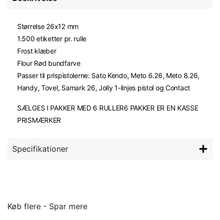
Størrelse 26x12 mm
1.500 etiketter pr. rulle
Frost klæber
Flour Rød bundfarve
Passer til prispistolerne: Sato Kendo, Meto 6.26, Meto 8.26,
Handy, Tovel, Samark 26, Jolly 1-linjes pistol og Contact
SÆLGES I PAKKER MED 6 RULLER6 PAKKER ER EN KASSE
PRISMÆRKER
Specifikationer
Køb flere - Spar mere