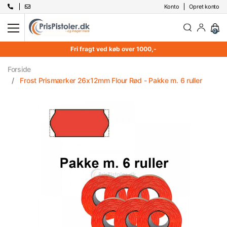
Konto
Opret konto
0
Fri fragt ved køb over 1000,-
Forside
Frost Prismærker 26x12mm Flour Rød - Pakke m. 6 ruller