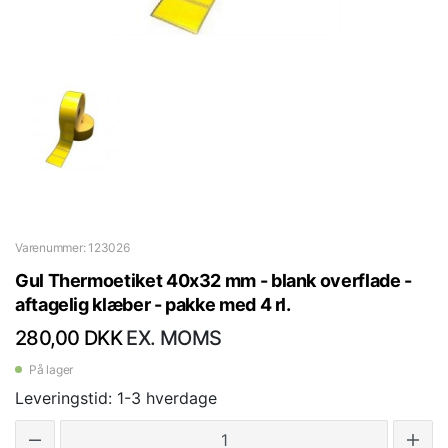
Varenummer: 123026
Gul Thermoetiket 40x32 mm - blank overflade -
aftagelig klæber - pakke med 4 rl.
280,00 DKK
EX. MOMS
På lager
Leveringstid: 1-3 hverdage