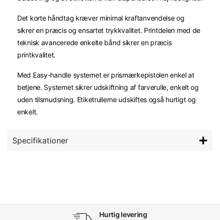
Det korte håndtag kræver minimal kraftanvendelse og
sikrer en præcis og ensartet trykkvalitet. Printdelen med de
teknisk avancerede enkelte bånd sikrer en præcis
printkvalitet.
Med Easy-handle systemet er prismærkepistolen enkel at
betjene. Systemet sikrer udskiftning af farverulle, enkelt og
uden tilsmudsning. Etiketrullerne udskiftes også hurtigt og
enkelt.
Specifikationer
Hurtig levering