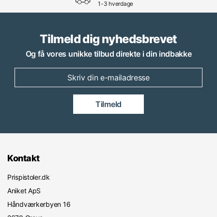
1-3 hverdage
Tilmeld dig nyhedsbrevet
Og få vores unikke tilbud direkte i din indbakke
Tilmeld
Kontakt
Prispistoler.dk
Aniket ApS
Håndværkerbyen 16