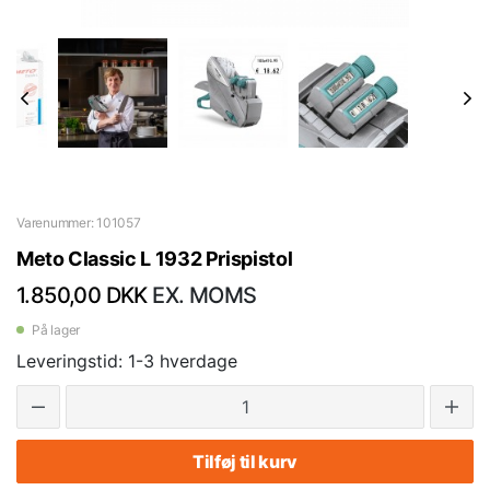
Varenummer: 101057
Meto Classic L 1932 Prispistol
1.850,00 DKK
EX. MOMS
På lager
Leveringstid: 1-3 hverdage
Tilføj til kurv