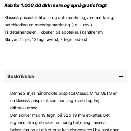
Køb for 1.000,00 dkk mere og opnå gratis fragt
Klassisk prispistol, til pris- og datomærkning,varemærkning,
batchkoding og mændgemærkning (kg, L osv.).
Til detailhandelen, i kiosker, på apoteker, i kantiner mv.
Skriver 2 linjer, 12 tegn øverst, 7 tegn nederst.
Beskrivelse
Denne 2 linjes håndholdte prispistol Classic M fra METO er
en klassisk prispistol, som har lang levetid og høj
driftssikkerhed.
Den skriver max 19 tegn, på 32 x 19 mm etiketter. Det
ergonomiske greb sikrer en hurtig betjening, minimal
belastning og at etiketterne kan dispenseres i høj hastighed.