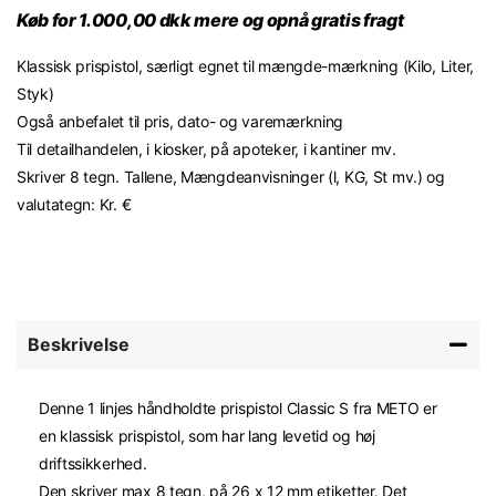
Køb for 1.000,00 dkk mere og opnå gratis fragt
Klassisk prispistol, særligt egnet til mængde-mærkning (Kilo, Liter,
Styk)
Også anbefalet til pris, dato- og varemærkning
Til detailhandelen, i kiosker, på apoteker, i kantiner mv.
Skriver 8 tegn. Tallene, Mængdeanvisninger (l, KG, St mv.) og
valutategn: Kr. €
Beskrivelse
Denne 1 linjes håndholdte prispistol Classic S fra METO er
en klassisk prispistol, som har lang levetid og høj
driftssikkerhed.
Den skriver max 8 tegn, på 26 x 12 mm etiketter. Det