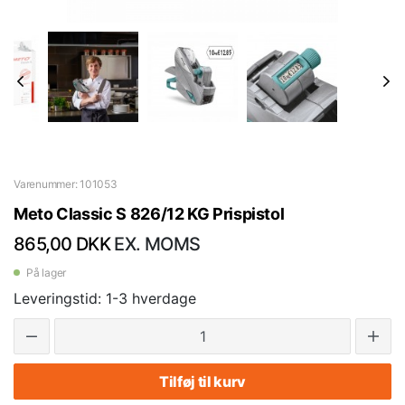
Varenummer: 101053
Meto Classic S 826/12 KG Prispistol
865,00 DKK
EX. MOMS
På lager
Leveringstid: 1-3 hverdage
Tilføj til kurv