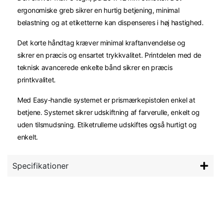
ergonomiske greb sikrer en hurtig betjening, minimal
belastning og at etiketterne kan dispenseres i høj hastighed.
Det korte håndtag kræver minimal kraftanvendelse og
sikrer en præcis og ensartet trykkvalitet. Printdelen med de
teknisk avancerede enkelte bånd sikrer en præcis
printkvalitet.
Med Easy-handle systemet er prismærkepistolen enkel at
betjene. Systemet sikrer udskiftning af farverulle, enkelt og
uden tilsmudsning. Etiketrullerne udskiftes også hurtigt og
enkelt.
Specifikationer