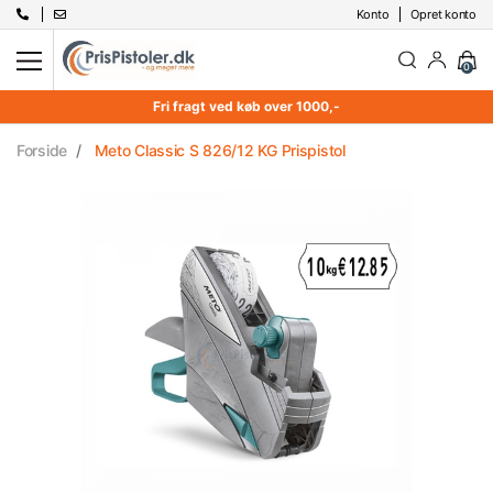
Konto
Opret konto
0
Fri fragt ved køb over 1000,-
Forside
Meto Classic S 826/12 KG Prispistol