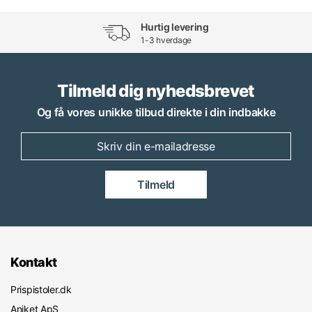
Hurtig levering
1-3 hverdage
Tilmeld dig nyhedsbrevet
Og få vores unikke tilbud direkte i din indbakke
Tilmeld
Kontakt
Prispistoler.dk
Aniket ApS