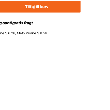
Tilføj til kurv
 opnå gratis fragt
line S 6.26, Meto Proline S 8.26