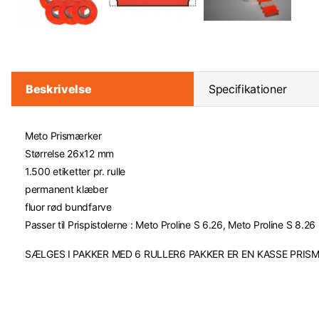
Beskrivelse
Specifikationer
Meto Prismærker
Størrelse 26x12 mm
1.500 etiketter pr. rulle
permanent klæber
fluor rød bundfarve
Passer til Prispistolerne : Meto Proline S 6.26, Meto Proline S 8.26
SÆLGES I PAKKER MED 6 RULLER6 PAKKER ER EN KASSE PRI