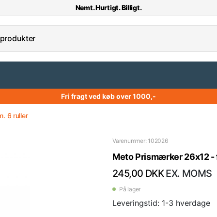
Nemt. Hurtigt. Billigt.
Fri fragt ved køb over 1000,-
 6 ruller
Varenummer: 102026
Meto Prismærker 26x12 - f
245,00 DKK
EX. MOMS
På lager
Leveringstid: 1-3 hverdage