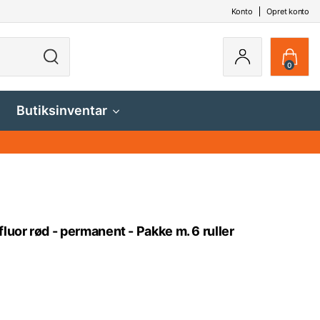
Konto
Opret konto
0
Butiksinventar
luor rød - permanent - Pakke m. 6 ruller