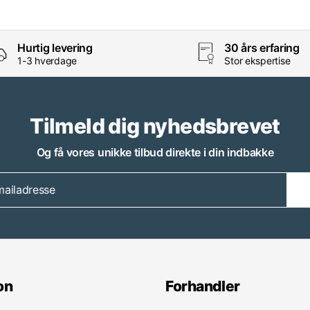
Hurtig levering
30 års erfaring
1-3 hverdage
Stor ekspertise
Tilmeld dig nyhedsbrevet
Og få vores unikke tilbud direkte i din indbakke
on
Forhandler