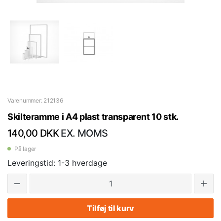
Varenummer: 212136
Skilteramme i A4 plast transparent 10 stk.
140,00 DKK
EX. MOMS
På lager
Leveringstid: 1-3 hverdage
Tilføj til kurv