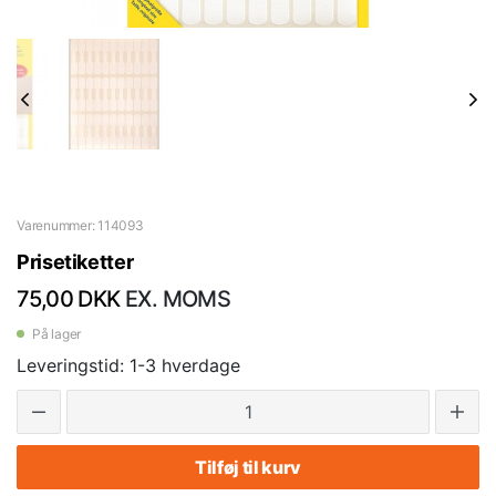
Varenummer: 114093
Prisetiketter
75,00 DKK
EX. MOMS
På lager
Leveringstid: 1-3 hverdage
Tilføj til kurv