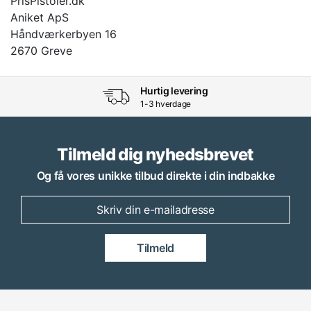
PrisPistoler.dk
Aniket ApS
Håndværkerbyen 16
2670 Greve
Hurtig levering
1-3 hverdage
Tilmeld dig nyhedsbrevet
Og få vores unikke tilbud direkte i din indbakke
Tilmeld