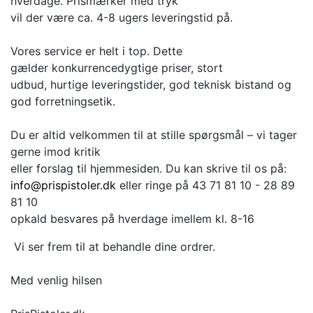
hverdage. Prismærker med tryk
vil der være ca. 4-8 ugers leveringstid på.
Vores service er helt i top. Dette
gælder konkurrencedygtige priser, stort
udbud, hurtige leveringstider, god teknisk bistand og
god forretningsetik.
Du er altid velkommen til at stille spørgsmål – vi tager
gerne imod kritik
eller forslag til hjemmesiden. Du kan skrive til os på:
info@prispistoler.dk
eller ringe på 43 71 81 10 - 28 89
81 10
opkald besvares på hverdage imellem kl. 8-16
Vi ser frem til at behandle dine ordrer.
Med venlig hilsen