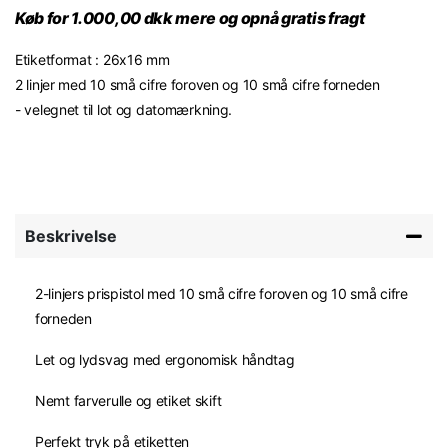
Køb for 1.000,00 dkk mere og opnå gratis fragt
Etiketformat : 26x16 mm
2 linjer med 10 små cifre foroven og 10 små cifre forneden
- velegnet til lot og datomærkning.
Beskrivelse
2-linjers prispistol med 10 små cifre foroven og 10 små cifre
forneden
Let og lydsvag med ergonomisk håndtag
Nemt farverulle og etiket skift
Perfekt tryk på etiketten