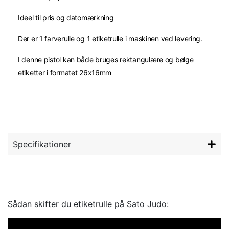
Ideel til pris og datomærkning
Der er 1 farverulle og 1 etiketrulle i maskinen ved levering.
I denne pistol kan både bruges rektangulære og bølge
etiketter i formatet 26x16mm
GV: HIL1106
Specifikationer
Sådan skifter du etiketrulle på Sato Judo: