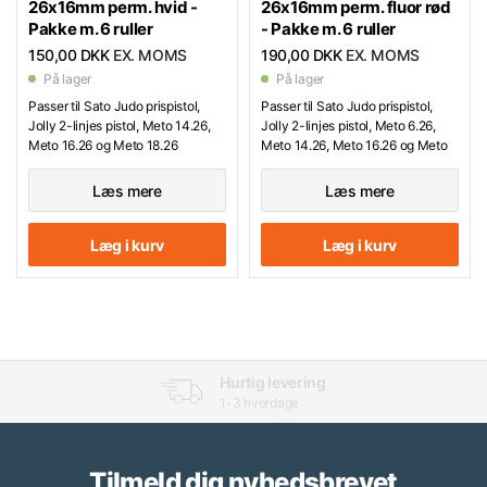
26x16mm perm. hvid -
26x16mm perm. fluor rød
Pakke m. 6 ruller
- Pakke m. 6 ruller
150,00 DKK
EX. MOMS
190,00 DKK
EX. MOMS
På lager
På lager
Passer til Sato Judo prispistol,
Passer til Sato Judo prispistol,
Jolly 2-linjes pistol, Meto 14.26,
Jolly 2-linjes pistol, Meto 6.26,
Meto 16.26 og Meto 18.26
Meto 14.26, Meto 16.26 og Meto
18.26
Læs mere
Læs mere
Læg i kurv
Læg i kurv
30 års erfaring
Tilmeld dig nyhedsbrevet