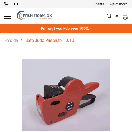
Konto
Opret konto
0
Fri fragt ved køb over 1000,-
Forside
Sato Judo Prispistol 10/10