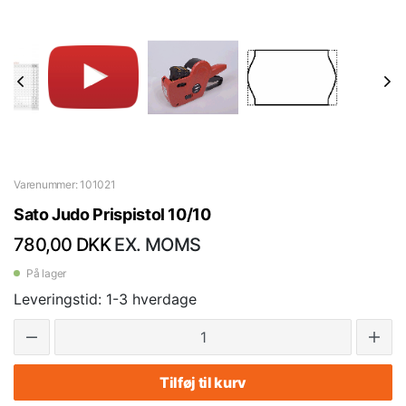
Varenummer: 101021
Sato Judo Prispistol 10/10
780,00 DKK
EX. MOMS
På lager
Leveringstid: 1-3 hverdage
Tilføj til kurv