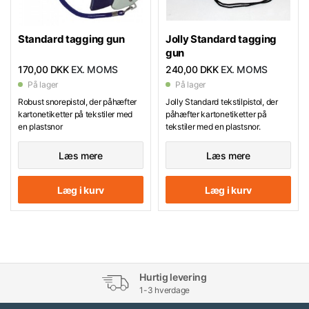
Standard tagging gun
Jolly Standard tagging
gun
170,00 DKK
EX. MOMS
240,00 DKK
EX. MOMS
På lager
På lager
Robust snorepistol, der påhæfter
Jolly Standard tekstilpistol, der
kartonetiketter på tekstiler med
påhæfter kartonetiketter på
en plastsnor
tekstiler med en plastsnor.
Læs mere
Læs mere
Læg i kurv
Læg i kurv
Hurtig levering
1-3 hverdage