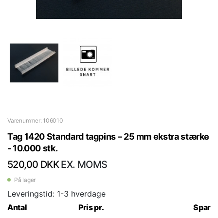
Varenummer: 106010
Tag 1420 Standard tagpins – 25 mm ekstra stærke
- 10.000 stk.
520,00 DKK
EX. MOMS
På lager
Leveringstid: 1-3 hverdage
Antal
Pris pr.
Spar