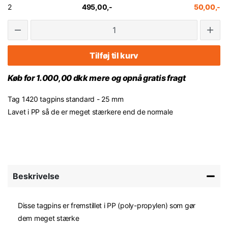
2
495,00,-
50,00,-
Tilføj til kurv
Køb for 1.000,00 dkk mere og opnå gratis fragt
Tag 1420 tagpins standard - 25 mm
Lavet i PP så de er meget stærkere end de normale
Beskrivelse
Disse tagpins er fremstillet i PP (poly-propylen) som gør
dem meget stærke