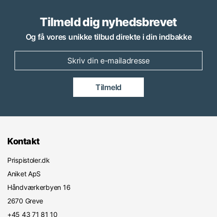
Tilmeld dig nyhedsbrevet
Og få vores unikke tilbud direkte i din indbakke
Tilmeld
Kontakt
Prispistoler.dk
Aniket ApS
Håndværkerbyen 16
2670 Greve
+45 43 71 81 10