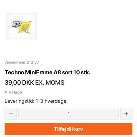
Varenummer: 212137
Techno MiniFrame A8 sort 10 stk.
39,00 DKK
EX. MOMS
På lager
Leveringstid: 1-3 hverdage
Tilføj til kurv