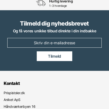
Hurtig levering
1-3 hverdage
Tilmeld dig nyhedsbrevet
Og få vores unikke tilbud direkte i din indbakke
Tilmeld
Kontakt
Prispistoler.dk
Aniket ApS
Håndværkerbyen 16