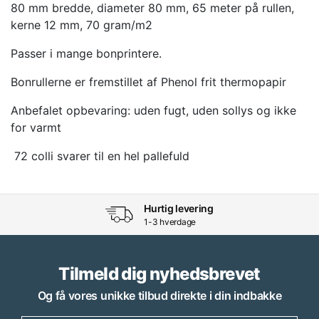
80 mm bredde, diameter 80 mm, 65 meter på rullen,
kerne 12 mm, 70 gram/m2
Passer i mange bonprintere.
Bonrullerne er fremstillet af Phenol frit thermopapir
Anbefalet opbevaring: uden fugt, uden sollys og ikke
for varmt
72 colli svarer til en hel pallefuld
Hurtig levering
1-3 hverdage
Tilmeld dig nyhedsbrevet
Og få vores unikke tilbud direkte i din indbakke