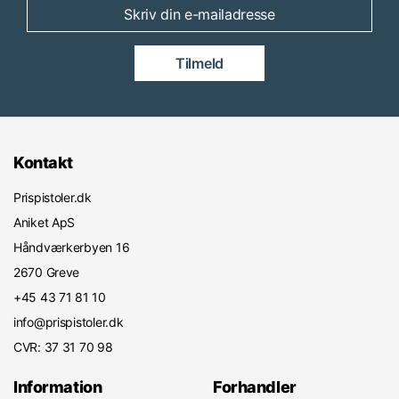
Tilmeld
Kontakt
Prispistoler.dk
Aniket ApS
Håndværkerbyen 16
2670 Greve
+45 43 71 81 10
info@prispistoler.dk
CVR: 37 31 70 98
Information
Forhandler