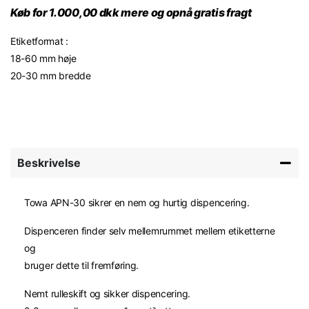
Køb for 1.000,00 dkk mere og opnå gratis fragt
Etiketformat :
18-60 mm høje
20-30 mm bredde
Beskrivelse
Towa APN-30 sikrer en nem og hurtig dispencering.
Dispenceren finder selv mellemrummet mellem etiketterne
og
bruger dette til fremføring.
Nemt rulleskift og sikker dispencering.