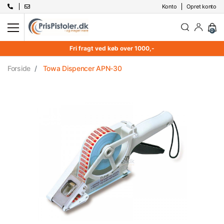
Konto
Opret konto
0
Fri fragt ved køb over 1000,-
Forside
Towa Dispencer APN-30