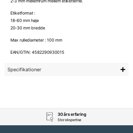
2-3 mm mellemrum mellem etiketterne.
Etiketformat :
18-60 mm høje
20-30 mm bredde
Max rullediameter : 100 mm
EAN/GTIN: 4582290930015
Specifikationer
30 års erfaring
Stor ekspertise