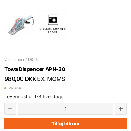
Varenummer: 118005
Towa Dispencer APN-30
980,00 DKK
EX. MOMS
På lager
Leveringstid: 1-3 hverdage
Tilføj til kurv