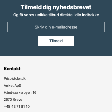
Tilmeld dig nyhedsbrevet
Og få vores unikke tilbud direkte i din indbakke
Tilmeld
Kontakt
Prispistoler.dk
Aniket ApS
Håndværkerbyen 16
2670 Greve
+45 43 71 81 10