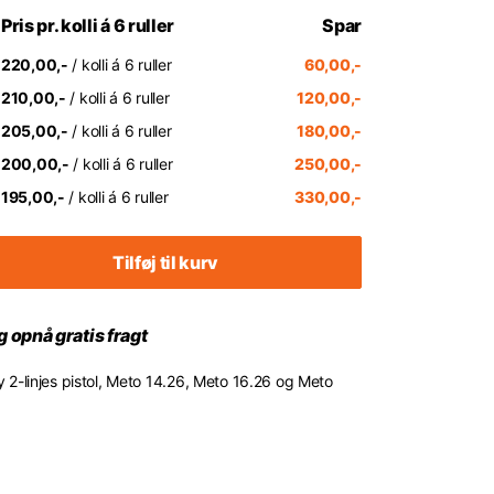
Pris pr. kolli á 6 ruller
Spar
220,00,-
/ kolli á 6 ruller
60,00,-
210,00,-
/ kolli á 6 ruller
120,00,-
205,00,-
/ kolli á 6 ruller
180,00,-
200,00,-
/ kolli á 6 ruller
250,00,-
195,00,-
/ kolli á 6 ruller
330,00,-
Tilføj til kurv
 opnå gratis fragt
lly 2-linjes pistol, Meto 14.26, Meto 16.26 og Meto