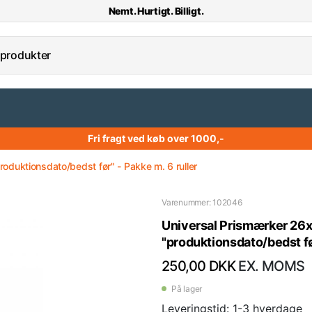
Nemt. Hurtigt. Billigt.
Fri fragt ved køb over 1000,-
duktionsdato/bedst før" - Pakke m. 6 ruller
Varenummer: 102046
Universal Prismærker 26x
"produktionsdato/bedst før
250,00 DKK
EX. MOMS
På lager
Leveringstid: 1-3 hverdage