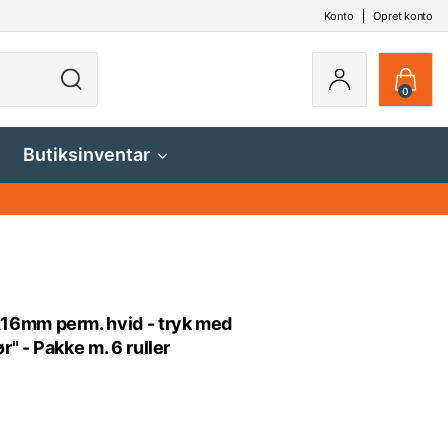
Konto
Opret konto
0
Butiksinventar
16mm perm. hvid - tryk med
" - Pakke m. 6 ruller