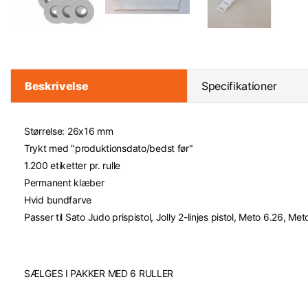
Beskrivelse
Specifikationer
Størrelse: 26x16 mm
Trykt med "produktionsdato/bedst før"
1.200 etiketter pr. rulle
Permanent klæber
Hvid bundfarve
Passer til Sato Judo prispistol, Jolly 2-linjes pistol, Meto 6.26, 
SÆLGES I PAKKER MED 6 RULLER