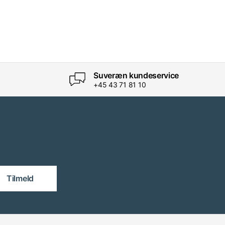
Suveræn kundeservice
+45 43 71 81 10
Tilmeld