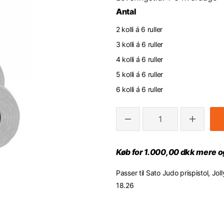
Antal
2 kolli á 6 ruller
3 kolli á 6 ruller
4 kolli á 6 ruller
5 kolli á 6 ruller
6 kolli á 6 ruller
Køb for 1.000,00 dkk mere og
Passer til Sato Judo prispistol, Jo
18.26