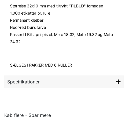
Størrelse 32x19 mm med tiltrykt "TILBUD" forneden
1.000 etiketter pr. rulle
Permanent klæber
Fluor-rød bundfarve
Passer til Blitz prispistol, Meto 18.32, Meto 19.32 og Meto
24.32
SÆLGES I PAKKER MED 6 RULLER
Specifikationer
Køb flere - Spar mere