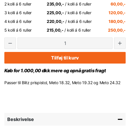
2 kolli á 6 ruller
235,00,-
/ kolli á 6 ruller
60,00,-
3 kolli á 6 ruller
225,00,-
/ kolli á 6 ruller
120,00,-
4 kolli á 6 ruller
220,00,-
/ kolli á 6 ruller
180,00,-
5 kolli á 6 ruller
215,00,-
/ kolli á 6 ruller
250,00,-
Tilføj til kurv
Køb for 1.000,00 dkk mere og opnå gratis fragt
Passer til Blitz prispistol, Meto 18.32, Meto 19.32 og Meto 24.32
Beskrivelse