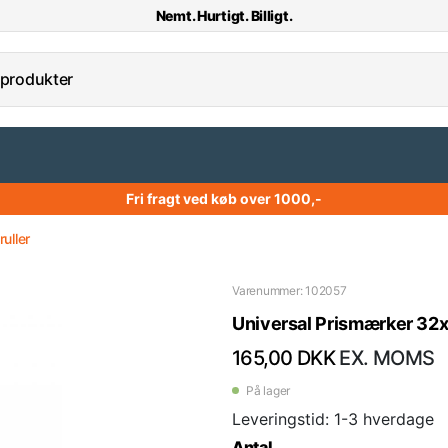
Nemt. Hurtigt. Billigt.
Fri fragt ved køb over 1000,-
uller
Varenummer: 102057
Universal Prismærker 32x
165,00 DKK
EX. MOMS
På lager
Leveringstid: 1-3 hverdage
Antal