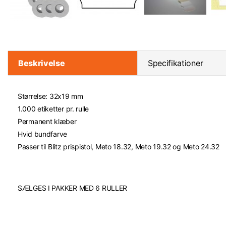
Beskrivelse
Specifikationer
Størrelse: 32x19 mm
1.000 etiketter pr. rulle
Permanent klæber
Hvid bundfarve
Passer til Blitz prispistol, Meto 18.32, Meto 19.32 og Meto 24.32
SÆLGES I PAKKER MED 6 RULLER