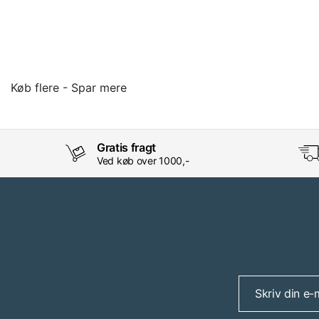
GV: HIL2116
Køb flere - Spar mere
Gratis fragt
Ved køb over 1000,-