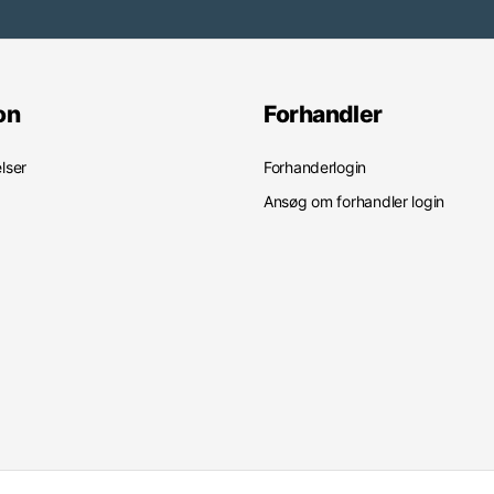
on
Forhandler
lser
Forhanderlogin
Ansøg om forhandler login