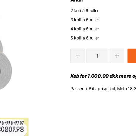
2 kolli á 6 ruller
3 kolli á 6 ruller
4 kolli á 6 ruller
5 kolli á 6 ruller
Køb for 1.000,00 dkk mere og
Passer til Blitz prispistol, Meto 1