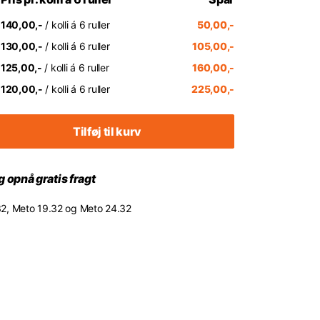
140,00,-
/ kolli á 6 ruller
50,00,-
130,00,-
/ kolli á 6 ruller
105,00,-
125,00,-
/ kolli á 6 ruller
160,00,-
120,00,-
/ kolli á 6 ruller
225,00,-
Tilføj til kurv
 opnå gratis fragt
8.32, Meto 19.32 og Meto 24.32