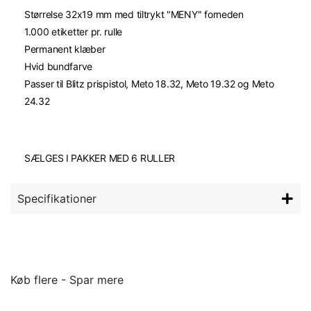
Størrelse 32x19 mm med tiltrykt "MENY" forneden
1.000 etiketter pr. rulle
Permanent klæber
Hvid bundfarve
Passer til Blitz prispistol, Meto 18.32, Meto 19.32 og Meto
24.32
SÆLGES I PAKKER MED 6 RULLER
Specifikationer
Køb flere - Spar mere