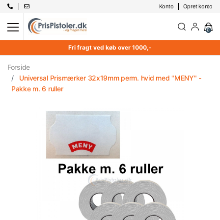
Konto
Opret konto
0
Fri fragt ved køb over 1000,-
Forside
Universal Prismærker 32x19mm perm. hvid med "MENY" -
Pakke m. 6 ruller