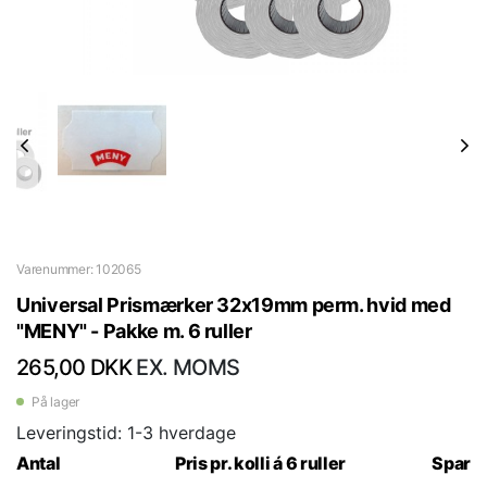
Varenummer: 102065
Universal Prismærker 32x19mm perm. hvid med
"MENY" - Pakke m. 6 ruller
265,00 DKK
EX. MOMS
På lager
Leveringstid: 1-3 hverdage
Antal
Pris pr. kolli á 6 ruller
Spar