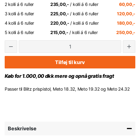
2 kolli á 6 ruller
235,00,-
/ kolli á 6 ruller
60,00,-
3 kolli á 6 ruller
225,00,-
/ kolli á 6 ruller
120,00,-
4 kolli á 6 ruller
220,00,-
/ kolli á 6 ruller
180,00,-
5 kolli á 6 ruller
215,00,-
/ kolli á 6 ruller
250,00,-
Tilføj til kurv
Køb for 1.000,00 dkk mere og opnå gratis fragt
Passer til Blitz prispistol, Meto 18.32, Meto 19.32 og Meto 24.32
Beskrivelse