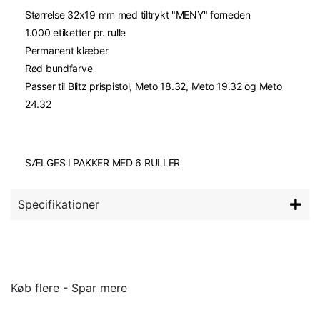
Størrelse 32x19 mm med tiltrykt "MENY" forneden
1.000 etiketter pr. rulle
Permanent klæber
Rød bundfarve
Passer til Blitz prispistol, Meto 18.32, Meto 19.32 og Meto
24.32
SÆLGES I PAKKER MED 6 RULLER
Specifikationer
Køb flere - Spar mere