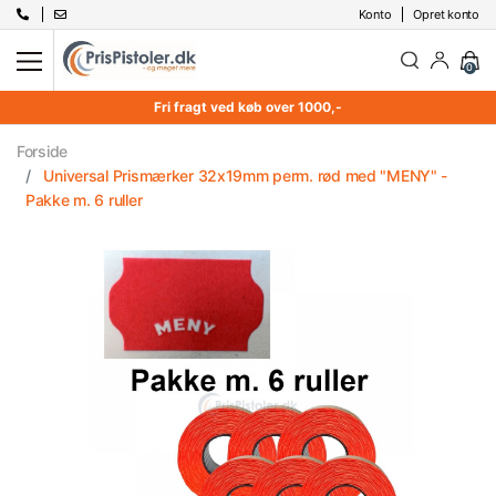
Konto
Opret konto
0
Fri fragt ved køb over 1000,-
Forside
Universal Prismærker 32x19mm perm. rød med "MENY" -
Pakke m. 6 ruller