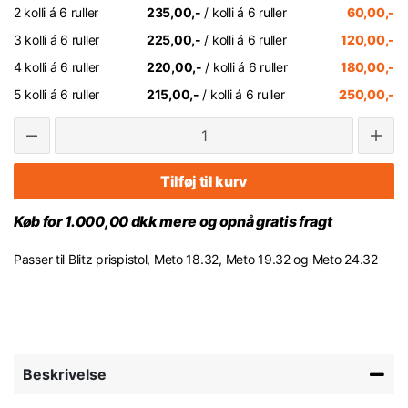
2 kolli á 6 ruller
235,00,-
/ kolli á 6 ruller
60,00,-
3 kolli á 6 ruller
225,00,-
/ kolli á 6 ruller
120,00,-
4 kolli á 6 ruller
220,00,-
/ kolli á 6 ruller
180,00,-
5 kolli á 6 ruller
215,00,-
/ kolli á 6 ruller
250,00,-
Tilføj til kurv
Køb for 1.000,00 dkk mere og opnå gratis fragt
Passer til Blitz prispistol, Meto 18.32, Meto 19.32 og Meto 24.32
Beskrivelse